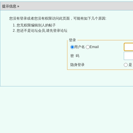
提示信息 »
您没有登录或者您没有权限访问此页面，可能有如下几个原因:
您无权限编辑别人的帖子
您还不是论坛会员,请先登录论坛
登录
用户名
Email
密 码
隐身登录