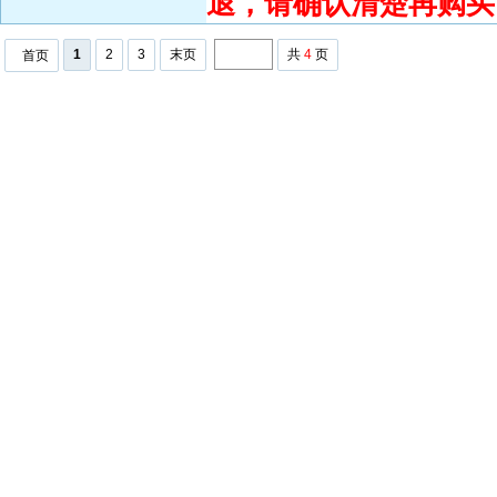
退，请确认清楚再购买
1
2
3
末页
共
4
页
首页