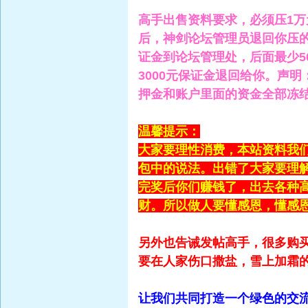
高手出售资料要求，必须压1万
后，神剑论坛管理员退回你压的
证金到论坛管理处，后面最少5
3000元保证金退回给你。声
押金和账户里面的资金全部冻结
温馨提示：
大家要理性消费，本站资料我
包中的说法。出错了大家要理
完奖后你们赚钱了，出去各种
财。所以做人要懂感恩，懂感
另外也告诫发帖高手，很多购
要在人家伤口撒盐，雪上加霜
让我们共同打造一个绿色的交