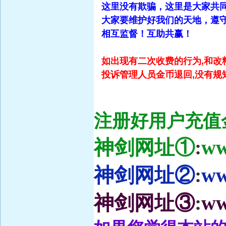
这里没有欺骗，这里是大家共
大家要维护好我们的天地，遵守
相互监督！互助共赢！
如出现有二次收费的行为,和改
投诉管理人员金币退回,没有规
注册好用户充值金
神剑网址①
:
ww
神剑网址②
:
ww
神剑网址③
:
ww