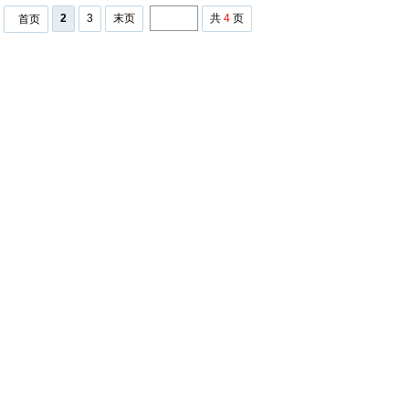
2
3
末页
共
4
页
首页