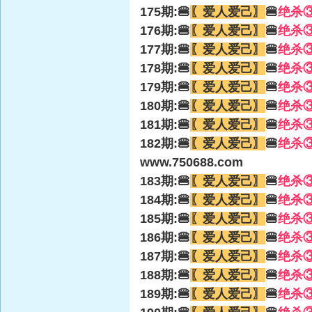
175期:🍔
〖爱人爱己〗
🍔
绝杀
176期:🍔
〖爱人爱己〗
🍔
绝杀
177期:🍔
〖爱人爱己〗
🍔
绝杀
178期:🍔
〖爱人爱己〗
🍔
绝杀
179期:🍔
〖爱人爱己〗
🍔
绝杀
180期:🍔
〖爱人爱己〗
🍔
绝杀
181期:🍔
〖爱人爱己〗
🍔
绝杀
182期:🍔
〖爱人爱己〗
🍔
绝杀
www.750688.com
183期:🍔
〖爱人爱己〗
🍔
绝杀
184期:🍔
〖爱人爱己〗
🍔
绝杀
185期:🍔
〖爱人爱己〗
🍔
绝杀
186期:🍔
〖爱人爱己〗
🍔
绝杀
187期:🍔
〖爱人爱己〗
🍔
绝杀
188期:🍔
〖爱人爱己〗
🍔
绝杀
189期:🍔
〖爱人爱己〗
🍔
绝杀