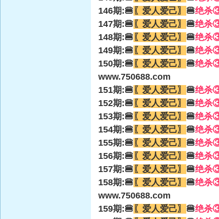
146期:🍔
〖爱人爱己〗
🍔
绝杀
147期:🍔
〖爱人爱己〗
🍔
绝杀
148期:🍔
〖爱人爱己〗
🍔
绝杀
149期:🍔
〖爱人爱己〗
🍔
绝杀
150期:🍔
〖爱人爱己〗
🍔
绝杀
www.750688.com
151期:🍔
〖爱人爱己〗
🍔
绝杀
152期:🍔
〖爱人爱己〗
🍔
绝杀
153期:🍔
〖爱人爱己〗
🍔
绝杀
154期:🍔
〖爱人爱己〗
🍔
绝杀
155期:🍔
〖爱人爱己〗
🍔
绝杀
156期:🍔
〖爱人爱己〗
🍔
绝杀
157期:🍔
〖爱人爱己〗
🍔
绝杀
158期:🍔
〖爱人爱己〗
🍔
绝杀
www.750688.com
159期:🍔
〖爱人爱己〗
🍔
绝杀