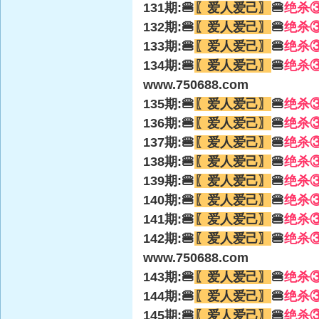
131期:🍔
〖爱人爱己〗
🍔
绝杀
132期:🍔
〖爱人爱己〗
🍔
绝杀
133期:🍔
〖爱人爱己〗
🍔
绝杀
134期:🍔
〖爱人爱己〗
🍔
绝杀
www.750688.com
135期:🍔
〖爱人爱己〗
🍔
绝杀
136期:🍔
〖爱人爱己〗
🍔
绝杀
137期:🍔
〖爱人爱己〗
🍔
绝杀
138期:🍔
〖爱人爱己〗
🍔
绝杀
139期:🍔
〖爱人爱己〗
🍔
绝杀
140期:🍔
〖爱人爱己〗
🍔
绝杀
141期:🍔
〖爱人爱己〗
🍔
绝杀
142期:🍔
〖爱人爱己〗
🍔
绝杀
www.750688.com
143期:🍔
〖爱人爱己〗
🍔
绝杀
144期:🍔
〖爱人爱己〗
🍔
绝杀
145期:🍔
〖爱人爱己〗
🍔
绝杀