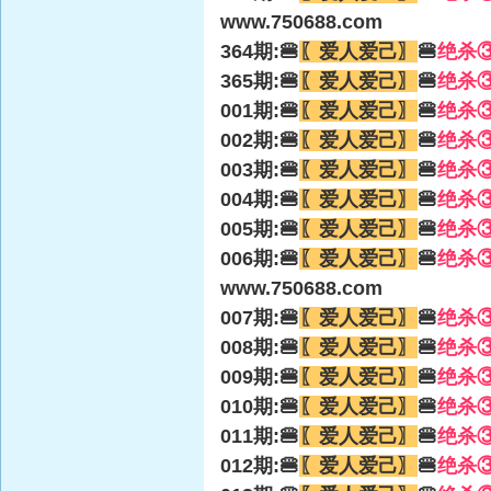
www.750688.com
364期:🍔
〖爱人爱己〗
🍔
绝杀
365期:🍔
〖爱人爱己〗
🍔
绝杀
001期:🍔
〖爱人爱己〗
🍔
绝杀
002期:🍔
〖爱人爱己〗
🍔
绝杀
003期:🍔
〖爱人爱己〗
🍔
绝杀
004期:🍔
〖爱人爱己〗
🍔
绝杀
005期:🍔
〖爱人爱己〗
🍔
绝杀
006期:🍔
〖爱人爱己〗
🍔
绝杀
www.750688.com
007期:🍔
〖爱人爱己〗
🍔
绝杀
008期:🍔
〖爱人爱己〗
🍔
绝杀
009期:🍔
〖爱人爱己〗
🍔
绝杀
010期:🍔
〖爱人爱己〗
🍔
绝杀
011期:🍔
〖爱人爱己〗
🍔
绝杀
012期:🍔
〖爱人爱己〗
🍔
绝杀