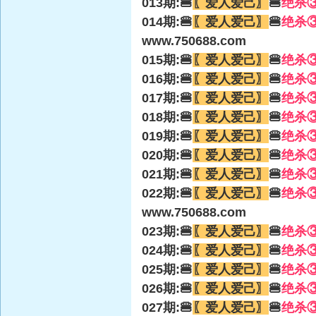
013期:🍔
〖爱人爱己〗
🍔
绝杀
014期:🍔
〖爱人爱己〗
🍔
绝杀
www.750688.com
015期:🍔
〖爱人爱己〗
🍔
绝杀
016期:🍔
〖爱人爱己〗
🍔
绝杀
017期:🍔
〖爱人爱己〗
🍔
绝杀
018期:🍔
〖爱人爱己〗
🍔
绝杀
019期:🍔
〖爱人爱己〗
🍔
绝杀
020期:🍔
〖爱人爱己〗
🍔
绝杀
021期:🍔
〖爱人爱己〗
🍔
绝杀
022期:🍔
〖爱人爱己〗
🍔
绝杀
www.750688.com
023期:🍔
〖爱人爱己〗
🍔
绝杀
024期:🍔
〖爱人爱己〗
🍔
绝杀
025期:🍔
〖爱人爱己〗
🍔
绝杀
026期:🍔
〖爱人爱己〗
🍔
绝杀
027期:🍔
〖爱人爱己〗
🍔
绝杀