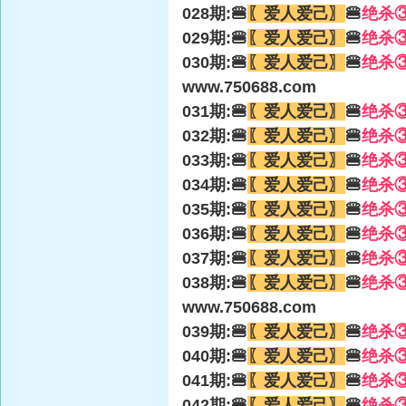
028期:🍔
〖爱人爱己〗
🍔
绝杀
029期:🍔
〖爱人爱己〗
🍔
绝杀
030期:🍔
〖爱人爱己〗
🍔
绝杀
www.750688.com
031期:🍔
〖爱人爱己〗
🍔
绝杀
032期:🍔
〖爱人爱己〗
🍔
绝杀
033期:🍔
〖爱人爱己〗
🍔
绝杀
034期:🍔
〖爱人爱己〗
🍔
绝杀
035期:🍔
〖爱人爱己〗
🍔
绝杀
036期:🍔
〖爱人爱己〗
🍔
绝杀
037期:🍔
〖爱人爱己〗
🍔
绝杀
038期:🍔
〖爱人爱己〗
🍔
绝杀
www.750688.com
039期:🍔
〖爱人爱己〗
🍔
绝杀
040期:🍔
〖爱人爱己〗
🍔
绝杀
041期:🍔
〖爱人爱己〗
🍔
绝杀
042期:🍔
〖爱人爱己〗
🍔
绝杀