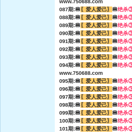
www.750688.com
087期:🍔
〖爱人爱己〗
🍔
绝杀
088期:🍔
〖爱人爱己〗
🍔
绝杀
089期:🍔
〖爱人爱己〗
🍔
绝杀
090期:🍔
〖爱人爱己〗
🍔
绝杀
091期:🍔
〖爱人爱己〗
🍔
绝杀
092期:🍔
〖爱人爱己〗
🍔
绝杀
093期:🍔
〖爱人爱己〗
🍔
绝杀
094期:🍔
〖爱人爱己〗
🍔
绝杀
www.750688.com
095期:🍔
〖爱人爱己〗
🍔
绝杀
096期:🍔
〖爱人爱己〗
🍔
绝杀
097期:🍔
〖爱人爱己〗
🍔
绝杀
098期:🍔
〖爱人爱己〗
🍔
绝杀
099期:🍔
〖爱人爱己〗
🍔
绝杀
100期:🍔
〖爱人爱己〗
🍔
绝杀
101期:🍔
〖爱人爱己〗
🍔
绝杀