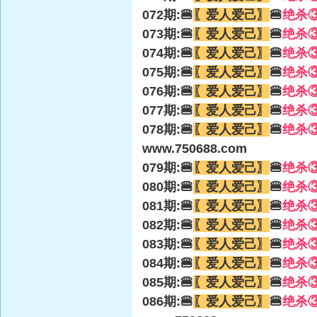
072期:🍔
〖爱人爱己〗
🍔
绝杀
073期:🍔
〖爱人爱己〗
🍔
绝杀
074期:🍔
〖爱人爱己〗
🍔
绝杀
075期:🍔
〖爱人爱己〗
🍔
绝杀
076期:🍔
〖爱人爱己〗
🍔
绝杀
077期:🍔
〖爱人爱己〗
🍔
绝杀
078期:🍔
〖爱人爱己〗
🍔
绝杀
www.750688.com
079期:🍔
〖爱人爱己〗
🍔
绝杀
080期:🍔
〖爱人爱己〗
🍔
绝杀
081期:🍔
〖爱人爱己〗
🍔
绝杀
082期:🍔
〖爱人爱己〗
🍔
绝杀
083期:🍔
〖爱人爱己〗
🍔
绝杀
084期:🍔
〖爱人爱己〗
🍔
绝杀
085期:🍔
〖爱人爱己〗
🍔
绝杀
086期:🍔
〖爱人爱己〗
🍔
绝杀