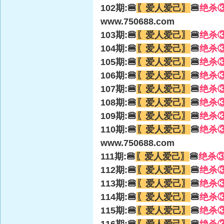
102期:🍔
〖爱人爱己〗
🍔
绝杀
www.750688.com
103期:🍔
〖爱人爱己〗
🍔
绝杀
104期:🍔
〖爱人爱己〗
🍔
绝杀
105期:🍔
〖爱人爱己〗
🍔
绝杀
106期:🍔
〖爱人爱己〗
🍔
绝杀
107期:🍔
〖爱人爱己〗
🍔
绝杀
108期:🍔
〖爱人爱己〗
🍔
绝杀
109期:🍔
〖爱人爱己〗
🍔
绝杀
110期:🍔
〖爱人爱己〗
🍔
绝杀
www.750688.com
111期:🍔
〖爱人爱己〗
🍔
绝杀
112期:🍔
〖爱人爱己〗
🍔
绝杀
113期:🍔
〖爱人爱己〗
🍔
绝杀
114期:🍔
〖爱人爱己〗
🍔
绝杀
115期:🍔
〖爱人爱己〗
🍔
绝杀