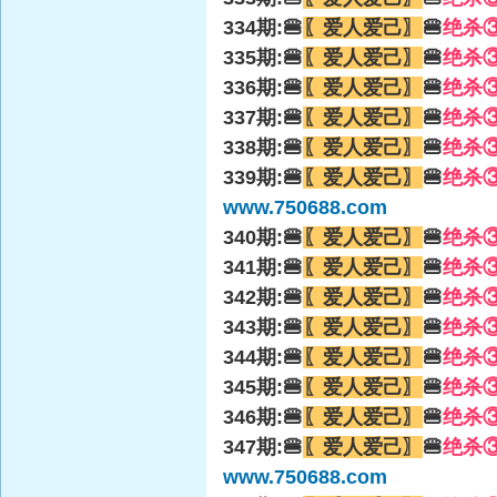
334期:🍔
〖爱人爱己〗
🍔
绝杀
335期:🍔
〖爱人爱己〗
🍔
绝杀
336期:🍔
〖爱人爱己〗
🍔
绝杀
337期:🍔
〖爱人爱己〗
🍔
绝杀
338期:🍔
〖爱人爱己〗
🍔
绝杀
339期:🍔
〖爱人爱己〗
🍔
绝杀
www.750688.com
340期:🍔
〖爱人爱己〗
🍔
绝杀
341期:🍔
〖爱人爱己〗
🍔
绝杀
342期:🍔
〖爱人爱己〗
🍔
绝杀
343期:🍔
〖爱人爱己〗
🍔
绝杀
344期:🍔
〖爱人爱己〗
🍔
绝杀
345期:🍔
〖爱人爱己〗
🍔
绝杀
346期:🍔
〖爱人爱己〗
🍔
绝杀
347期:🍔
〖爱人爱己〗
🍔
绝杀
www.750688.com