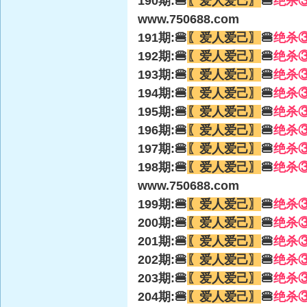
190期:🍔
〖爱人爱己〗
🍔
绝杀
www.750688.com
191期:🍔
〖爱人爱己〗
🍔
绝杀
192期:🍔
〖爱人爱己〗
🍔
绝杀
193期:🍔
〖爱人爱己〗
🍔
绝杀
194期:🍔
〖爱人爱己〗
🍔
绝杀
195期:🍔
〖爱人爱己〗
🍔
绝杀
196期:🍔
〖爱人爱己〗
🍔
绝杀
197期:🍔
〖爱人爱己〗
🍔
绝杀
198期:🍔
〖爱人爱己〗
🍔
绝杀
www.750688.com
199期:🍔
〖爱人爱己〗
🍔
绝杀
200期:🍔
〖爱人爱己〗
🍔
绝杀
201期:🍔
〖爱人爱己〗
🍔
绝杀
202期:🍔
〖爱人爱己〗
🍔
绝杀
203期:🍔
〖爱人爱己〗
🍔
绝杀
204期:🍔
〖爱人爱己〗
🍔
绝杀