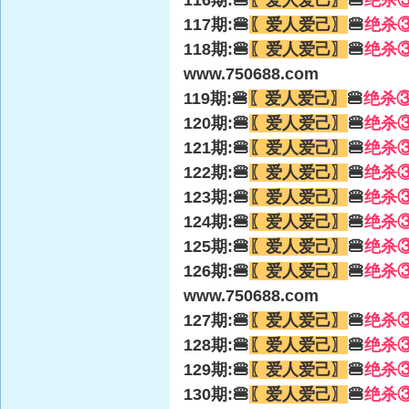
116期:🍔
〖爱人爱己〗
🍔
绝杀
117期:🍔
〖爱人爱己〗
🍔
绝杀
118期:🍔
〖爱人爱己〗
🍔
绝杀
www.750688.com
119期:🍔
〖爱人爱己〗
🍔
绝杀
120期:🍔
〖爱人爱己〗
🍔
绝杀
121期:🍔
〖爱人爱己〗
🍔
绝杀
122期:🍔
〖爱人爱己〗
🍔
绝杀
123期:🍔
〖爱人爱己〗
🍔
绝杀
124期:🍔
〖爱人爱己〗
🍔
绝杀
125期:🍔
〖爱人爱己〗
🍔
绝杀
126期:🍔
〖爱人爱己〗
🍔
绝杀
www.750688.com
127期:🍔
〖爱人爱己〗
🍔
绝杀
128期:🍔
〖爱人爱己〗
🍔
绝杀
129期:🍔
〖爱人爱己〗
🍔
绝杀
130期:🍔
〖爱人爱己〗
🍔
绝杀