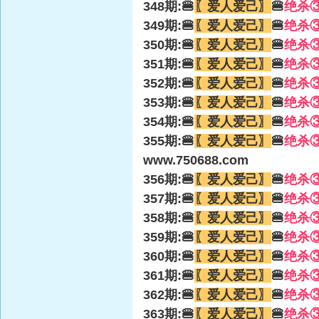
348期:🍔
〖爱人爱己〗
🍔
绝杀
349期:🍔
〖爱人爱己〗
🍔
绝杀
350期:🍔
〖爱人爱己〗
🍔
绝杀
351期:🍔
〖爱人爱己〗
🍔
绝杀
352期:🍔
〖爱人爱己〗
🍔
绝杀
353期:🍔
〖爱人爱己〗
🍔
绝杀
354期:🍔
〖爱人爱己〗
🍔
绝杀
355期:🍔
〖爱人爱己〗
🍔
绝杀
www.750688.com
356期:🍔
〖爱人爱己〗
🍔
绝杀
357期:🍔
〖爱人爱己〗
🍔
绝杀
358期:🍔
〖爱人爱己〗
🍔
绝杀
359期:🍔
〖爱人爱己〗
🍔
绝杀
360期:🍔
〖爱人爱己〗
🍔
绝杀
361期:🍔
〖爱人爱己〗
🍔
绝杀
362期:🍔
〖爱人爱己〗
🍔
绝杀
363期:🍔
〖爱人爱己〗
🍔
绝杀