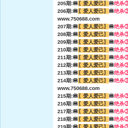
205期:🍔
〖爱人爱己〗
🍔
绝杀
206期:🍔
〖爱人爱己〗
🍔
绝杀
www.750688.com
207期:🍔
〖爱人爱己〗
🍔
绝杀
208期:🍔
〖爱人爱己〗
🍔
绝杀
209期:🍔
〖爱人爱己〗
🍔
绝杀
210期:🍔
〖爱人爱己〗
🍔
绝杀
211期:🍔
〖爱人爱己〗
🍔
绝杀
212期:🍔
〖爱人爱己〗
🍔
绝杀
213期:🍔
〖爱人爱己〗
🍔
绝杀
214期:🍔
〖爱人爱己〗
🍔
绝杀
www.750688.com
215期:🍔
〖爱人爱己〗
🍔
绝杀
216期:🍔
〖爱人爱己〗
🍔
绝杀
217期:🍔
〖爱人爱己〗
🍔
绝杀
218期:🍔
〖爱人爱己〗
🍔
绝杀
219期:🍔
〖爱人爱己〗
🍔
绝杀