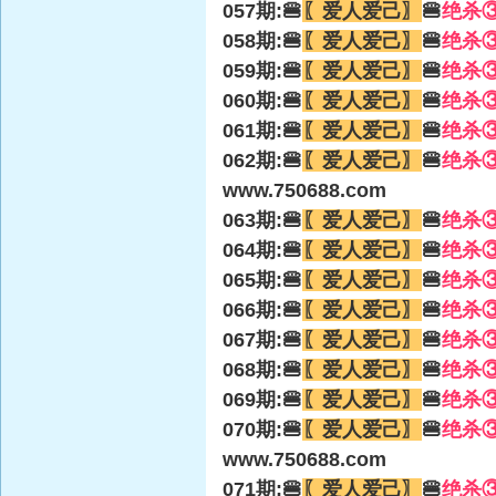
057期:🍔
〖爱人爱己〗
🍔
绝杀
058期:🍔
〖爱人爱己〗
🍔
绝杀
059期:🍔
〖爱人爱己〗
🍔
绝杀
060期:🍔
〖爱人爱己〗
🍔
绝杀
061期:🍔
〖爱人爱己〗
🍔
绝杀
062期:🍔
〖爱人爱己〗
🍔
绝杀
www.750688.com
063期:🍔
〖爱人爱己〗
🍔
绝杀
064期:🍔
〖爱人爱己〗
🍔
绝杀
065期:🍔
〖爱人爱己〗
🍔
绝杀
066期:🍔
〖爱人爱己〗
🍔
绝杀
067期:🍔
〖爱人爱己〗
🍔
绝杀
068期:🍔
〖爱人爱己〗
🍔
绝杀
069期:🍔
〖爱人爱己〗
🍔
绝杀
070期:🍔
〖爱人爱己〗
🍔
绝杀
www.750688.com
071期:🍔
〖爱人爱己〗
🍔
绝杀