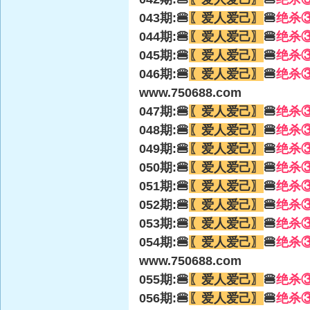
043期:🍔
〖爱人爱己〗
🍔
绝杀
044期:🍔
〖爱人爱己〗
🍔
绝杀
045期:🍔
〖爱人爱己〗
🍔
绝杀
046期:🍔
〖爱人爱己〗
🍔
绝杀
www.750688.com
047期:🍔
〖爱人爱己〗
🍔
绝杀
048期:🍔
〖爱人爱己〗
🍔
绝杀
049期:🍔
〖爱人爱己〗
🍔
绝杀
050期:🍔
〖爱人爱己〗
🍔
绝杀
051期:🍔
〖爱人爱己〗
🍔
绝杀
052期:🍔
〖爱人爱己〗
🍔
绝杀
053期:🍔
〖爱人爱己〗
🍔
绝杀
054期:🍔
〖爱人爱己〗
🍔
绝杀
www.750688.com
055期:🍔
〖爱人爱己〗
🍔
绝杀
056期:🍔
〖爱人爱己〗
🍔
绝杀