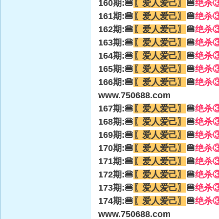
160期:🍔
〖爱人爱己〗
🍔
绝杀
161期:🍔
〖爱人爱己〗
🍔
绝杀
162期:🍔
〖爱人爱己〗
🍔
绝杀
163期:🍔
〖爱人爱己〗
🍔
绝杀
164期:🍔
〖爱人爱己〗
🍔
绝杀
165期:🍔
〖爱人爱己〗
🍔
绝杀
166期:🍔
〖爱人爱己〗
🍔
绝杀
www.750688.com
167期:🍔
〖爱人爱己〗
🍔
绝杀
168期:🍔
〖爱人爱己〗
🍔
绝杀
169期:🍔
〖爱人爱己〗
🍔
绝杀
170期:🍔
〖爱人爱己〗
🍔
绝杀
171期:🍔
〖爱人爱己〗
🍔
绝杀
172期:🍔
〖爱人爱己〗
🍔
绝杀
173期:🍔
〖爱人爱己〗
🍔
绝杀
174期:🍔
〖爱人爱己〗
🍔
绝杀
www.750688.com