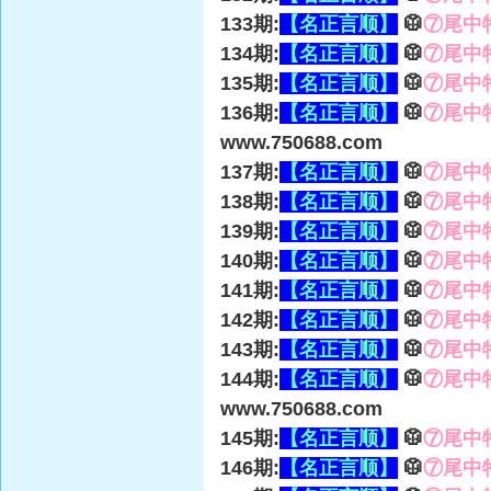
133期:
【名正言顺】
🥼
⑦尾中
134期:
【名正言顺】
🥼
⑦尾中
135期:
【名正言顺】
🥼
⑦尾中
136期:
【名正言顺】
🥼
⑦尾中
www.750688.com
137期:
【名正言顺】
🥼
⑦尾中
138期:
【名正言顺】
🥼
⑦尾中
139期:
【名正言顺】
🥼
⑦尾中
140期:
【名正言顺】
🥼
⑦尾中
141期:
【名正言顺】
🥼
⑦尾中
142期:
【名正言顺】
🥼
⑦尾中
143期:
【名正言顺】
🥼
⑦尾中
144期:
【名正言顺】
🥼
⑦尾中
www.750688.com
145期:
【名正言顺】
🥼
⑦尾中
146期:
【名正言顺】
🥼
⑦尾中