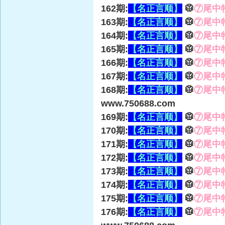
162期:
【名正言顺】
🥼
⑦尾中
163期:
【名正言顺】
🥼
⑦尾中
164期:
【名正言顺】
🥼
⑦尾中
165期:
【名正言顺】
🥼
⑦尾中
166期:
【名正言顺】
🥼
⑦尾中
167期:
【名正言顺】
🥼
⑦尾中
168期:
【名正言顺】
🥼
⑦尾中
www.750688.com
169期:
【名正言顺】
🥼
⑦尾中
170期:
【名正言顺】
🥼
⑦尾中
171期:
【名正言顺】
🥼
⑦尾中
172期:
【名正言顺】
🥼
⑦尾中
173期:
【名正言顺】
🥼
⑦尾中
174期:
【名正言顺】
🥼
⑦尾中
175期:
【名正言顺】
🥼
⑦尾中
176期:
【名正言顺】
🥼
⑦尾中