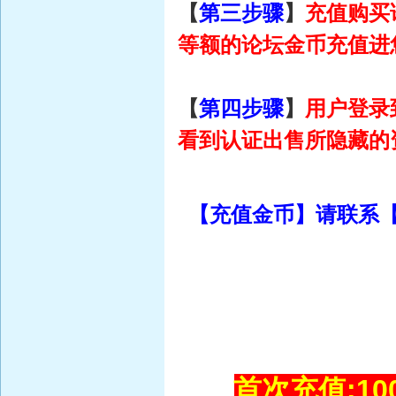
【
第三步骤
】
充值购买
等额的论坛金币充值
【
第四步骤
】
用户登录
看到认证出售所隐藏的
【充值金币】请联系【神
首次充值:100