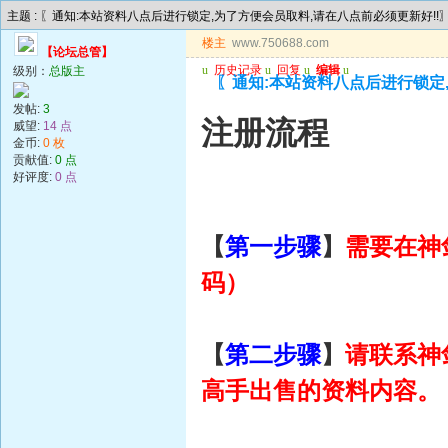
主题 : 〖通知:本站资料八点后进行锁定,为了方便会员取料,请在八点前必须更新好!!
楼主
www.750688.com
【论坛总管】
u
历史记录
u
回复
u
编辑
u
级别：
总版主
〖通知:本站资料八点后进行锁定,
发帖:
3
注册流程
威望:
14 点
金币:
0 枚
贡献值:
0 点
好评度:
0 点
【
第一步骤
】
需要在神
码）
【
第二步骤
】
请联系神
高手出售的资料内容