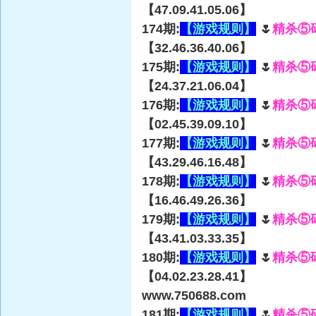
【47.09.41.05.06】
174期:
【游戏规则】
🌷
精杀⑤
【32.46.36.40.06】
175期:
【游戏规则】
🌷
精杀⑤
【24.37.21.06.04】
176期:
【游戏规则】
🌷
精杀⑤
【02.45.39.09.10】
177期:
【游戏规则】
🌷
精杀⑤
【43.29.46.16.48】
178期:
【游戏规则】
🌷
精杀⑤
【16.46.49.26.36】
179期:
【游戏规则】
🌷
精杀⑤
【43.41.03.33.35】
180期:
【游戏规则】
🌷
精杀⑤
【04.02.23.28.41】
www.750688.com
181期:
【游戏规则】
🌷
精杀⑤