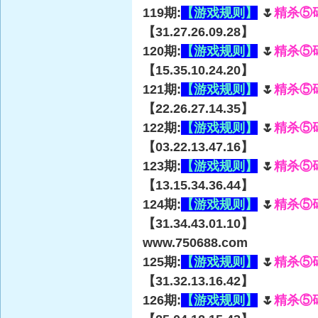
119期:
【游戏规则】
🌷
精杀⑤
【31.27.26.09.28】
120期:
【游戏规则】
🌷
精杀⑤
【15.35.10.24.20】
121期:
【游戏规则】
🌷
精杀⑤
【22.26.27.14.35】
122期:
【游戏规则】
🌷
精杀⑤
【03.22.13.47.16】
123期:
【游戏规则】
🌷
精杀⑤
【13.15.34.36.44】
124期:
【游戏规则】
🌷
精杀⑤
【31.34.43.01.10】
www.750688.com
125期:
【游戏规则】
🌷
精杀⑤
【31.32.13.16.42】
126期:
【游戏规则】
🌷
精杀⑤