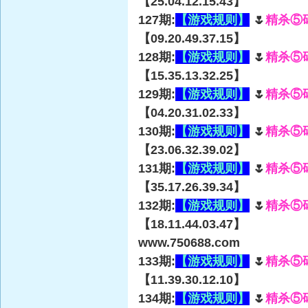
【25.04.12.15.43】
127期:
【游戏规则】
🌷
精杀⑤
【09.20.49.37.15】
128期:
【游戏规则】
🌷
精杀⑤
【15.35.13.32.25】
129期:
【游戏规则】
🌷
精杀⑤
【04.20.31.02.33】
130期:
【游戏规则】
🌷
精杀⑤
【23.06.32.39.02】
131期:
【游戏规则】
🌷
精杀⑤
【35.17.26.39.34】
132期:
【游戏规则】
🌷
精杀⑤
【18.11.44.03.47】
www.750688.com
133期:
【游戏规则】
🌷
精杀⑤
【11.39.30.12.10】
134期:
【游戏规则】
🌷
精杀⑤