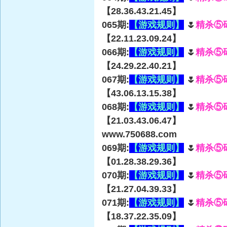
【28.36.43.21.45】
065期:
【游戏规则】
🌷
精杀⑤
【22.11.23.09.24】
066期:
【游戏规则】
🌷
精杀⑤
【24.29.22.40.21】
067期:
【游戏规则】
🌷
精杀⑤
【43.06.13.15.38】
068期:
【游戏规则】
🌷
精杀⑤
【21.03.43.06.47】
www.750688.com
069期:
【游戏规则】
🌷
精杀⑤
【01.28.38.29.36】
070期:
【游戏规则】
🌷
精杀⑤
【21.27.04.39.33】
071期:
【游戏规则】
🌷
精杀⑤
【18.37.22.35.09】