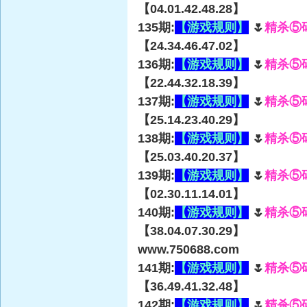
【04.01.42.48.28】
135期:
【游戏规则】
🌷
精杀⑤
【24.34.46.47.02】
136期:
【游戏规则】
🌷
精杀⑤
【22.44.32.18.39】
137期:
【游戏规则】
🌷
精杀⑤
【25.14.23.40.29】
138期:
【游戏规则】
🌷
精杀⑤
【25.03.40.20.37】
139期:
【游戏规则】
🌷
精杀⑤
【02.30.11.14.01】
140期:
【游戏规则】
🌷
精杀⑤
【38.04.07.30.29】
www.750688.com
141期:
【游戏规则】
🌷
精杀⑤
【36.49.41.32.48】
142期:
【游戏规则】
🌷
精杀⑤