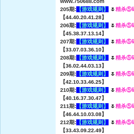
www.750688.com
205期:
【游戏规则】
🌷
精杀⑤
【44.40.20.41.28】
206期:
【游戏规则】
🌷
精杀⑤
【45.38.37.13.14】
207期:
【游戏规则】
🌷
精杀⑤
【33.07.03.36.10】
208期:
【游戏规则】
🌷
精杀⑤
【36.02.44.03.13】
209期:
【游戏规则】
🌷
精杀⑤
【42.10.33.46.25】
210期:
【游戏规则】
🌷
精杀⑤
【40.16.37.30.47】
211期:
【游戏规则】
🌷
精杀⑤
【46.44.10.03.08】
212期:
【游戏规则】
🌷
精杀⑤
【33.43.09.22.49】