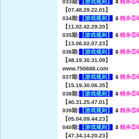
033期:
【游戏规则】
🌷
精杀⑤
【07.48.29.22.01】
034期:
【游戏规则】
🌷
精杀⑤
【11.02.42.29.20】
035期:
【游戏规则】
🌷
精杀⑤
【13.06.02.07.23】
036期:
【游戏规则】
🌷
精杀⑤
【48.19.30.31.09】
www.750688.com
037期:
【游戏规则】
🌷
精杀⑤
【15.19.30.06.35】
038期:
【游戏规则】
🌷
精杀⑤
【40.31.25.47.01】
039期:
【游戏规则】
🌷
精杀⑤
【05.04.09.44.23】
040期:
【游戏规则】
🌷
精杀⑤
【47.34.14.20.23】