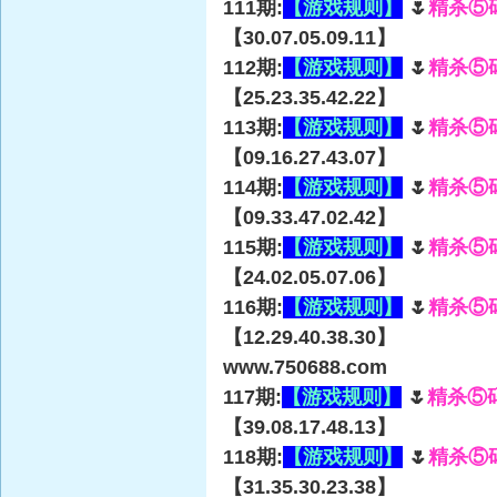
111期:
【游戏规则】
🌷
精杀⑤
【30.07.05.09.11】
112期:
【游戏规则】
🌷
精杀⑤
【25.23.35.42.22】
113期:
【游戏规则】
🌷
精杀⑤
【09.16.27.43.07】
114期:
【游戏规则】
🌷
精杀⑤
【09.33.47.02.42】
115期:
【游戏规则】
🌷
精杀⑤
【24.02.05.07.06】
116期:
【游戏规则】
🌷
精杀⑤
【12.29.40.38.30】
www.750688.com
117期:
【游戏规则】
🌷
精杀⑤
【39.08.17.48.13】
118期:
【游戏规则】
🌷
精杀⑤
【31.35.30.23.38】