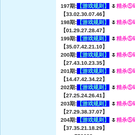
197期:
【游戏规则】
🌷
精杀⑤
【33.02.30.07.46】
198期:
【游戏规则】
🌷
精杀⑤
【01.29.27.28.47】
199期:
【游戏规则】
🌷
精杀⑤
【35.07.42.21.10】
200期:
【游戏规则】
🌷
精杀⑤
【27.43.10.23.35】
201期:
【游戏规则】
🌷
精杀⑤
【14.47.42.34.22】
202期:
【游戏规则】
🌷
精杀⑤
【27.25.24.26.41】
203期:
【游戏规则】
🌷
精杀⑤
【27.29.38.37.07】
204期:
【游戏规则】
🌷
精杀⑤
【37.35.21.18.29】