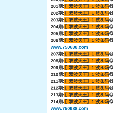
201期:
〖双波天王〗
1 波⒏码

202期:
〖双波天王〗
1 波⒏码

203期:
〖双波天王〗
1 波⒏码

204期:
〖双波天王〗
1 波⒏码

205期:
〖双波天王〗
1 波⒏码

206期:
〖双波天王〗
1 波⒏码

www.750688.com
207期:
〖双波天王〗
1 波⒏码

208期:
〖双波天王〗
1 波⒏码

209期:
〖双波天王〗
1 波⒏码

210期:
〖双波天王〗
1 波⒏码

211期:
〖双波天王〗
1 波⒏码

212期:
〖双波天王〗
1 波⒏码

213期:
〖双波天王〗
1 波⒏码

214期:
〖双波天王〗
1 波⒏码

www.750688.com