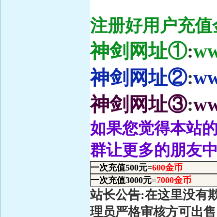
注册好用户充值金
神剑网址①
:
ww
神剑网址②
:
ww
神剑网址③
:
ww
如果您觉得本站的
群让更多的朋友
一次充值500元
=
600金币
一次充值3000元
=
7000金币
站长公告:在这里没有
理员严格审核方可出售