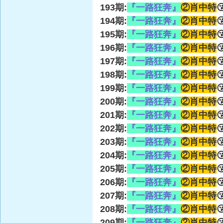
193期:
『一路狂奔』
②肖中特
194期:
『一路狂奔』
②肖中特

195期:
『一路狂奔』
②肖中特
196期:
『一路狂奔』
②肖中特
197期:
『一路狂奔』
②肖中特

198期:
『一路狂奔』
②肖中特
199期:
『一路狂奔』
②肖中特
200期:
『一路狂奔』
②肖中特

201期:
『一路狂奔』
②肖中特

202期:
『一路狂奔』
②肖中特
203期:
『一路狂奔』
②肖中特

204期:
『一路狂奔』
②肖中特
205期:
『一路狂奔』
②肖中特
206期:
『一路狂奔』
②肖中特

207期:
『一路狂奔』
②肖中特
208期:
『一路狂奔』
②肖中特
209期:
『一路狂奔』
②肖中特