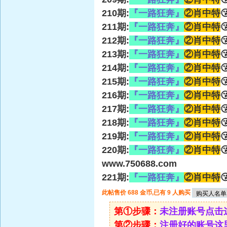
210期:
『一路狂奔』
②肖中特

211期:
『一路狂奔』
②肖中特
212期:
『一路狂奔』
②肖中特

213期:
『一路狂奔』
②肖中特
214期:
『一路狂奔』
②肖中特
215期:
『一路狂奔』
②肖中特
216期:
『一路狂奔』
②肖中特

217期:
『一路狂奔』
②肖中特

218期:
『一路狂奔』
②肖中特

219期:
『一路狂奔』
②肖中特
220期:
『一路狂奔』
②肖中特
www.750688.com
221期:
『一路狂奔』
②肖中特

此帖售价 688 金币,已有 9 人购买
第①步骤：
未注册账号点击
第②步骤：
注册好的账号这