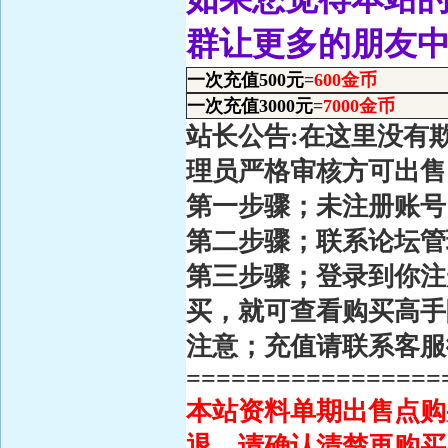
群让更多的朋友
一次充值500元
=
600金币
一次充值3000元
=
7000金币
站长公告:在这里没有
理员严格审核方可出售
第一步骤；未注册账号
第二步骤；联系论坛
第三步骤；登录到你注
买，就可查看购买高手
注意；充值请联系客服
=================
本站资料单期出售点购
退，请确认清楚再购买