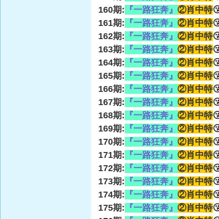
160期:
『一路狂奔』
②肖中特

161期:
『一路狂奔』
②肖中特

162期:
『一路狂奔』
②肖中特
163期:
『一路狂奔』
②肖中特

164期:
『一路狂奔』
②肖中特

165期:
『一路狂奔』
②肖中特
166期:
『一路狂奔』
②肖中特
167期:
『一路狂奔』
②肖中特
168期:
『一路狂奔』
②肖中特
169期:
『一路狂奔』
②肖中特
170期:
『一路狂奔』
②肖中特
171期:
『一路狂奔』
②肖中特
172期:
『一路狂奔』
②肖中特
173期:
『一路狂奔』
②肖中特
174期:
『一路狂奔』
②肖中特

175期:
『一路狂奔』
②肖中特