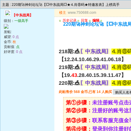
主题 : 220期🚀神剑论坛🚀【💥中东战局💥★⒋肖⑧码★特邀发表】上榜高手
楼主
www.750688.com
【中东战局】
u
历史记录
u
回复
u
编辑
u
级别：
一级高手
220期🚀神剑论坛🚀【💥中东
发帖:
威望:
0 点
金币:
枚
贡献值:
点
218期:🎪
〖中东战局〗
⒋肖⑧
好评度:
0 点
【12.24.10.46.29.41.06.18】
219期:🎪
〖中东战局〗
⒋肖⑧
【19.
43
.28.40.15.39.11.47】
220期:🎪
〖中东战局〗
⒋肖⑧
此帖售价 568 金币,已有 14 人购买
第①步骤：
未注册账号点击
第②步骤：
注册好的账号这
第③步骤：
联系客服充值金
第④步骤：
登录到你注册好