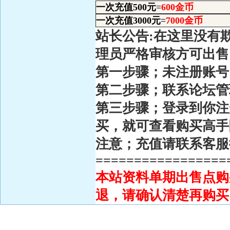
一次充值500元
=
600金币
一次充值3000元
=
7000金币
站长公告:在这里没有
理员严格审核方可出售
第一步骤；未注册账号
第二步骤；联系论坛
第三步骤；登录到你注
买，就可查看购买高手
注意；充值请联系客服
=================
本站资料单期出售点购
退，请确认清楚再购买