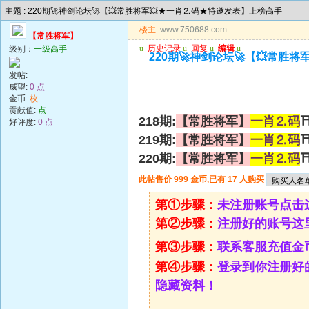
主题 : 220期🚀神剑论坛🚀【💥常胜将军💥★一肖⒉码★特邀发表】上榜高手
楼主
www.750688.com
【常胜将军】
u
历史记录
u
回复
u
编辑
u
级别：
一级高手
220期🚀神剑论坛🚀【💥常胜
发帖:
威望:
0 点
金币:
枚
贡献值:
点
218期:
【常胜将军】
一肖⒉码
⛩
好评度:
0 点
219期:
【常胜将军】
一肖⒉码
220期:
【常胜将军】
一肖⒉码
此帖售价 999 金币,已有 17 人购买
第①步骤：
未注册账号点击
第②步骤：
注册好的账号这
第③步骤：
联系客服充值金
第④步骤：
登录到你注册好
隐藏资料！