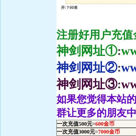
开:？00准
注册好用户充值金
神剑网址①
:
ww
神剑网址②
:
ww
神剑网址③
:
ww
如果您觉得本站的
群让更多的朋友
一次充值500元
=
600金币
一次充值3000元
=
7000金币